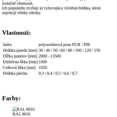
izolačné vlastnosti.
Ich popularitu zvyšuje aj vyhovujúca výrobná hrúbka, ktorá
uspokojí všetky nároky.
Vlastnosti:
Jadro
polyuretánová pena PUR / PIR
Hrúbka panelu [mm]
30 / 40 / 50 / 60 / 80 / 100 / 120 / 150
Dĺžka panelov [mm]
2000 - 13500
Efektívna šírka [mm]
1000
Celková šírka [mm]
1020
Hrúbka plechu
0,3 / 0,4 / 0,5 / 0,6 / 0,7
Farby:
RAL 9010