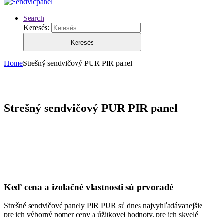
Search
Keresés:
Home
Strešný sendvičový PUR PIR panel
Strešný sendvičový PUR PIR panel
Keď cena a izolačné vlastnosti sú prvoradé
Strešné sendvičové panely PIR PUR sú dnes najvyhľadávanejšie
pre ich výborný pomer ceny a úžitkovej hodnoty, pre ich skvelé