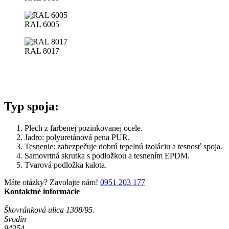
RAL 6005
RAL 8017
Typ spoja:
Plech z farbenej pozinkovanej ocele.
Jadro: polyuretánová pena PUR.
Tesnenie: zabezpečuje dobrú tepelnú izoláciu a tesnosť spoja.
Samovrtná skrutka s podložkou a tesnením EPDM.
Tvarová podložka kalota.
Máte otázky? Zavolajte nám!
0951 203 177
Kontaktné informácie
Škovránková ulica 1308/95.
Svodín
94354